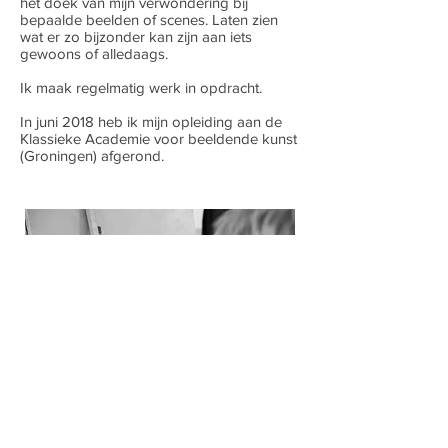
het doek van mijn verwondering bij
bepaalde beelden of scenes. Laten zien
wat er zo bijzonder kan zijn aan iets
gewoons of alledaags.
Ik maak regelmatig werk in opdracht.
In juni 2018 heb ik mijn opleiding aan de
Klassieke Academie voor beeldende kunst
(Groningen) afgerond.
Trix Folkers - Assen 2026